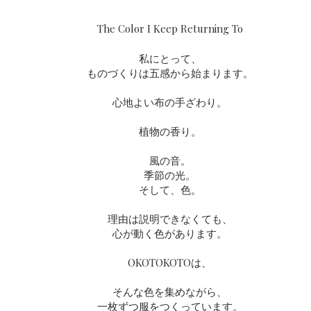
The Color I Keep Returning To
私にとって、
ものづくりは五感から始まります。
心地よい布の手ざわり。
植物の香り。
風の音。
季節の光。
そして、色。
理由は説明できなくても、
心が動く色があります。
OKOTOKOTOは、
そんな色を集めながら、
一枚ずつ服をつくっています。