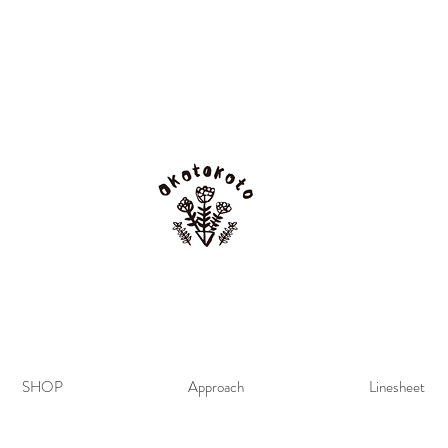
SHOP
Approach
Linesheet