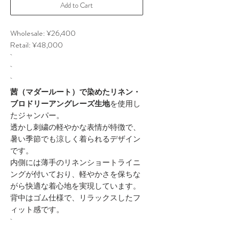
Add to Cart
Wholesale: ¥26,400
Retail: ¥48,000
茜（マダールート）で染めたリネン・
ブロドリーアングレーズ生地
を使用し
たジャンパー。
透かし刺繍の軽やかな表情が特徴で、
暑い季節でも涼しく着られるデザイン
です。
内側には薄手のリネンショートライニ
ングが付いており、軽やかさを保ちな
がら快適な着心地を実現しています。
背中はゴム仕様で、リラックスしたフ
ィット感です。