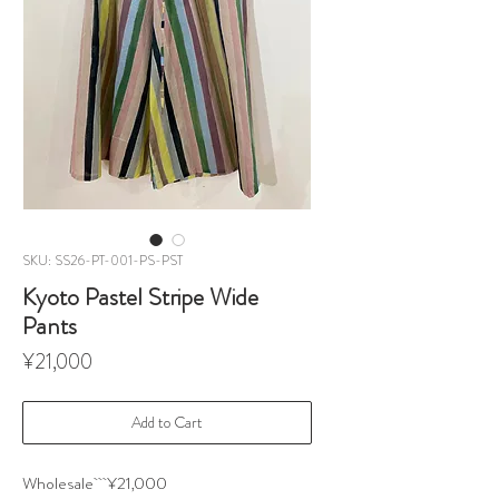
SKU: SS26-PT-001-PS-PST
Kyoto Pastel Stripe Wide
Pants
Price
¥21,000
Add to Cart
Wholesale ¥21,000