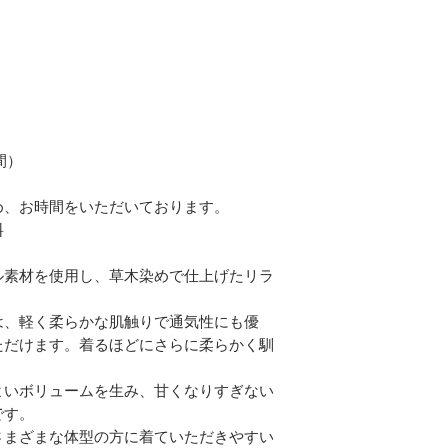
間）
め、お時間をいただいております。
料
ル素材を使用し、草木染めで仕上げたリラ
は、軽く柔らかな肌触りで通気性にも優
ただけます。着るほどにさらに柔らかく馴
よいボリュームを生み、甘くなりすぎない
です。
さまざまな体型の方に着ていただきやすい