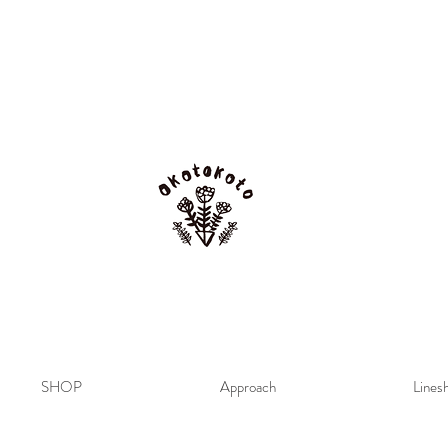
SHOP
Approach
Lines