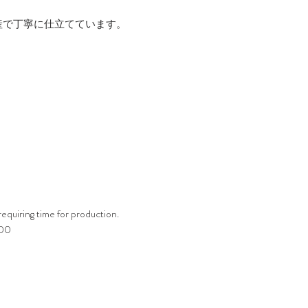
産で丁寧に仕立てています。
requiring time for production.
000