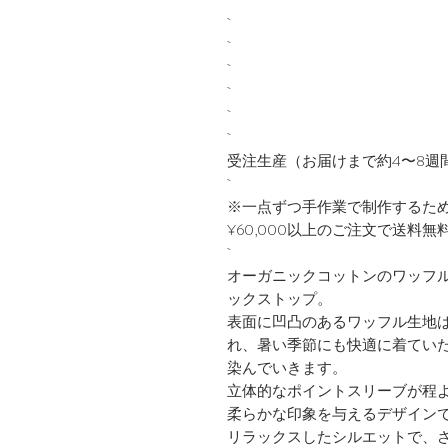
受注生産（お届けまで約4〜8週
※一点ずつ手作業で制作するた
¥60,000以上のご注文で送料無
オーガニックコットンのワッフ
ックストップ。
表面に凹凸のあるワッフル生地
れ、暑い季節にも快適に着てい
染んでいきます。
立体的なポイントスリーブが程
柔らかな印象を与えるデザイン
リラックスしたシルエットで、