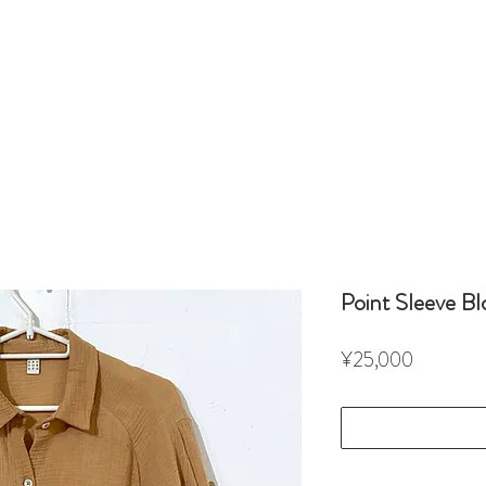
Point Sleeve Bl
Price
¥25,000